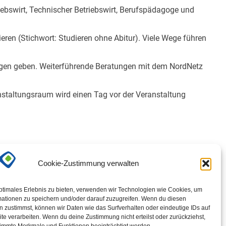
riebswirt, Technischer Betriebswirt, Berufspädagoge und
ren (Stichwort: Studieren ohne Abitur). Viele Wege führen
agen geben. Weiterführende Beratungen mit dem NordNetz
staltungsraum wird einen Tag vor der Veranstaltung
Cookie-Zustimmung verwalten
ptimales Erlebnis zu bieten, verwenden wir Technologien wie Cookies, um
mationen zu speichern und/oder darauf zuzugreifen. Wenn du diesen
 zustimmst, können wir Daten wie das Surfverhalten oder eindeutige IDs auf
te verarbeiten. Wenn du deine Zustimmung nicht erteilst oder zurückziehst,