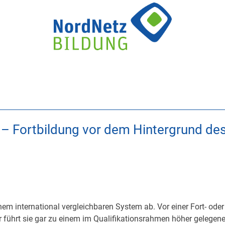
!“ – Fortbildung vor dem Hintergrund de
em international vergleichbaren System ab. Vor einer Fort- oder
er führt sie gar zu einem im Qualifikationsrahmen höher gelege