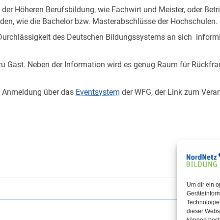
e der Höheren Berufsbildung, wie Fachwirt und Meister, oder Bet
nden, wie die Bachelor bzw. Masterabschlüsse der Hochschulen.
Durchlässigkeit des Deutschen Bildungssystems an sich informie
 zu Gast. Neben der Information wird es genug Raum für Rückfr
tt. Anmeldung über das
Eventsystem
der WFG, der Link zum Veran
Um dir ein o
Geräteinfor
Technologien
dieser Websi