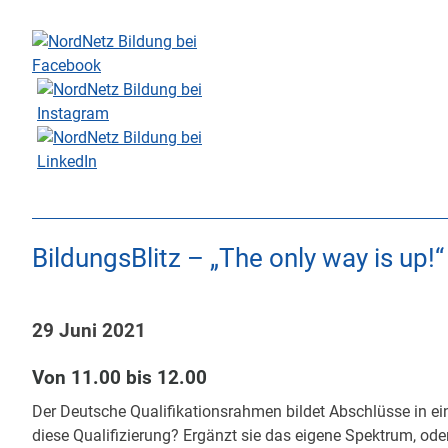
Skip
to
content
BildungsBlitz – „The only way is up
29 Juni 2021
Von 11.00 bis 12.00
Der Deutsche Qualifikationsrahmen bildet Abschlüsse in ein
diese Qualifizierung? Ergänzt sie das eigene Spektrum, od