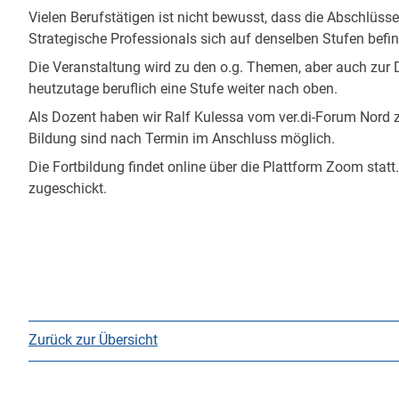
Vielen Berufstätigen ist nicht bewusst, dass die Abschlüss
Strategische Professionals sich auf denselben Stufen befi
Die Veranstaltung wird zu den o.g. Themen, aber auch zur 
heutzutage beruflich eine Stufe weiter nach oben.
Als Dozent haben wir Ralf Kulessa vom ver.di-Forum Nord
Bildung sind nach Termin im Anschluss möglich.
Die Fortbildung findet online über die Plattform Zoom sta
zugeschickt.
Zurück zur Übersicht