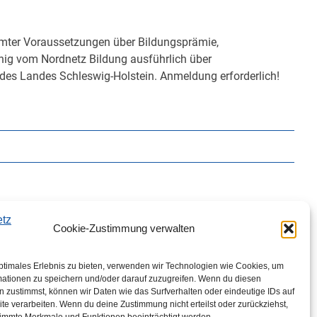
timmter Voraussetzungen über Bildungsprämie,
nig vom Nordnetz Bildung ausführlich über
des Landes Schleswig-Holstein. Anmeldung erforderlich!
Cookie-Zustimmung verwalten
ptimales Erlebnis zu bieten, verwenden wir Technologien wie Cookies, um
mationen zu speichern und/oder darauf zuzugreifen. Wenn du diesen
 zustimmst, können wir Daten wie das Surfverhalten oder eindeutige IDs auf
te verarbeiten. Wenn du deine Zustimmung nicht erteilst oder zurückziehst,