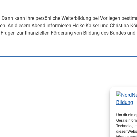
ig? Dann kann Ihre persönliche Weiterbildung bei Vorliegen bes
n. An diesem Abend informieren Heike Kaiser und Christina Kö
Fragen zur finanziellen Förderung von Bildung des Bundes und 
Um dir ein o
Geräteinfor
Technologien
dieser Websi