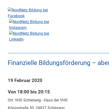
Skip
to
content
Finanzielle Bildungsförderung – abe
19 Februar 2020
Von 18:00 bis 20:15
Ort: VHS Schleswig - Haus der VHS
Königstraße 30, 24837 Schleswig