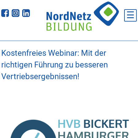
Skip
to
☰
content
Kostenfreies Webinar: Mit der
richtigen Führung zu besseren
Vertriebsergebnissen!