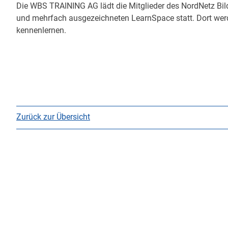
Die WBS TRAINING AG lädt die Mitglieder des NordNetz Bil
und mehrfach ausgezeichneten LearnSpace statt. Dort wer
kennenlernen.
Zurück zur Übersicht