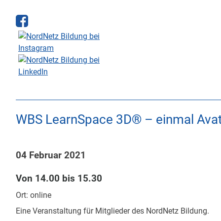
Skip
to
content
WBS LearnSpace 3D® – einmal Avata
04 Februar 2021
Von 14.00 bis 15.30
Ort: online
Eine Veranstaltung für Mitglieder des NordNetz Bildung.