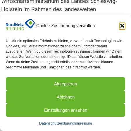
Wirtschaftsministerium des Landes Schleswig-
Holstein im Rahmen des landesweiten
Beratungsnetzes Weiterbildung gefördert. Darüber
freuen wir uns sehr!
Cookie-Zustimmung verwalten
Um dir ein optimales Erlebnis zu bieten, verwenden wir Technologien wie
Cookies, um Geräteinformationen zu speichern und/oder darauf
Zurück zur Übersicht
zuzugreifen. Wenn du diesen Technologien zustimmst, können wir Daten
wie das Surfverhalten oder eindeutige IDs auf dieser Website verarbeiten.
Wenn du deine Zustimmung nicht erteilst oder zurückziehst, können
bestimmte Merkmale und Funktionen beeinträchtigt werden.
Akzeptieren
Ablehnen
Einstellungen ansehen
Datenschutzerklärung
Impressum