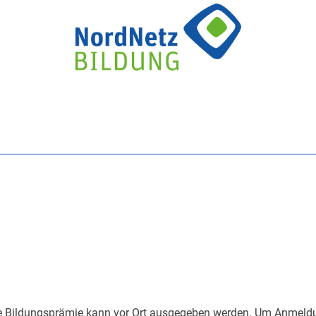
ne Bildungsprämie kann vor Ort ausgegeben werden. Um Anmeldu