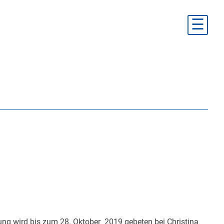
☰
ng wird bis zum 28. Oktober 2019 gebeten bei Christina