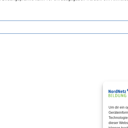
Um dir ein o
Geräteinfor
Technologien
dieser Websi