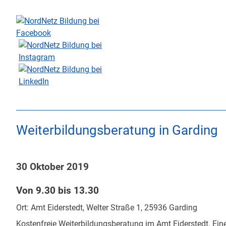
Skip
to
content
Weiterbildungsberatung in Garding
30 Oktober 2019
Von 9.30 bis 13.30
Ort: Amt Eiderstedt, Welter Straße 1, 25936 Garding
Kostenfreie Weiterbildungsberatung im Amt Eiderstedt. Ei