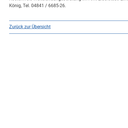
König, Tel. 04841 / 6685-26.
Zurück zur Übersicht