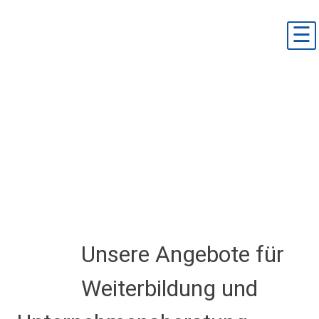
Skip
to
☰
content
Unsere Angebote für
Weiterbildung und