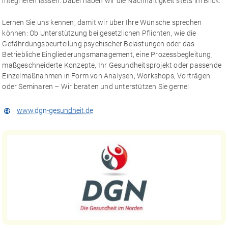
integrieren lassen. Dabei haben wir die Nachhaltigkeit stets im Blick.
Lernen Sie uns kennen, damit wir über Ihre Wünsche sprechen
können: Ob Unterstützung bei gesetzlichen Pflichten, wie die
Gefährdungsbeurteilung psychischer Belastungen oder das
Betriebliche Eingliederungsmanagement, eine Prozessbegleitung,
maßgeschneiderte Konzepte, Ihr Gesundheitsprojekt oder passende
Einzelmaßnahmen in Form von Analysen, Workshops, Vorträgen
oder Seminaren – Wir beraten und unterstützen Sie gerne!
www.dgn-gesundheit.de