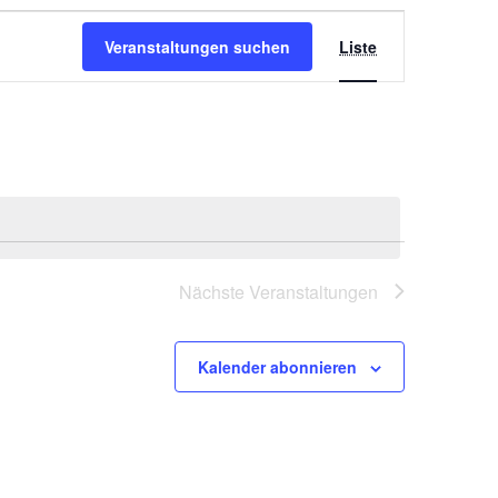
Veranstaltung
Veranstaltungen suchen
Liste
Ansichten-
Navigation
Nächste
Veranstaltungen
Kalender abonnieren