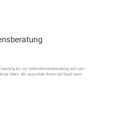
ensberatung
d Coaching bis zur Unternehmensberatung und zum
bote filtern. Wir wünschen Ihnen viel Spaß beim