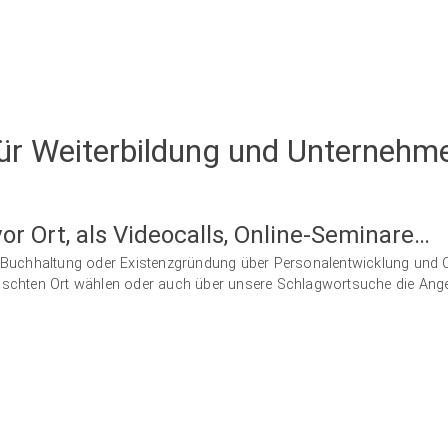
ür Weiterbildung und Unternehm
or Ort, als Videocalls, Online-Seminare…
von Buchhaltung oder Existenzgründung über Personalentwicklung un
ünschten Ort wählen oder auch über unsere Schlagwortsuche die Ange