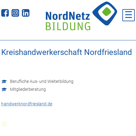
Skip
to
☰
content
Kreishandwerkerschaft Nordfriesland
Berufliche Aus- und Weiterbildung
Mitgliederberatung
handwerknordfriesland.de