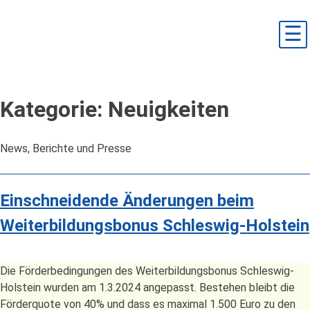
Skip
to
☰
content
Kategorie:
Neuigkeiten
News, Berichte und Presse
Einschneidende Änderungen beim
Weiterbildungsbonus Schleswig-Holstein
Die Förderbedingungen des Weiterbildungsbonus Schleswig-
Holstein wurden am 1.3.2024 angepasst. Bestehen bleibt die
Förderquote von 40% und dass es maximal 1.500 Euro zu den