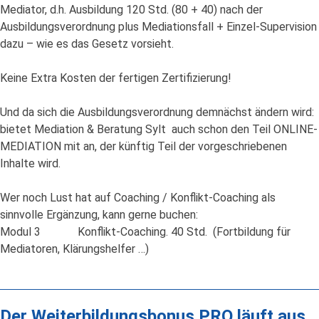
Mediator, d.h. Ausbildung 120 Std. (80 + 40) nach der
Ausbildungsverordnung plus Mediationsfall + Einzel-Supervision
dazu – wie es das Gesetz vorsieht.
Keine Extra Kosten der fertigen Zertifizierung!
Und da sich die Ausbildungsverordnung demnächst ändern wird:
bietet Mediation & Beratung Sylt auch schon den Teil ONLINE-
MEDIATION mit an, der künftig Teil der vorgeschriebenen
Inhalte wird.
Wer noch Lust hat auf Coaching / Konflikt-Coaching als
sinnvolle Ergänzung, kann gerne buchen:
Modul 3 Konflikt-Coaching. 40 Std. (Fortbildung für
Mediatoren, Klärungshelfer …)
Der Weiterbildungsbonus PRO läuft aus