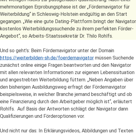
mehrmonatigen Erprobungsphase ist der „Fördernavigator für
Weiterbildung“ in Schleswig-Holstein endgültig an den Start
gegangen. „Wie eine gute Dating-Plattform bringt der Navigator
kostenlos Weiterbildungssuchende zu ihrem perfekten Förder-
Angebot“, so Arbeits-Staatssekretär Dr. Thilo Rohlfs.
Und so geht’s: Beim Fördernavigator unter der Domain
https://weiterbilden-sh.de/foerdernavigator
müssen Suchende
zunächst online einige Fragen beantworten und den Navigator
mit allen relevanten Informationen zur eigenen Lebenssituation
und angestrebten Weiterbildung füttern. „Neben Angaben über
den bisherigen Ausbildungsweg erfragt der Fördernavigator
beispielsweise, in welcher Branche jemand beschäftigt und ob
eine Finanzierung durch den Arbeitgeber möglich ist“, erläutert
Rohlfs. Auf Basis der Antworten schlägt der Navigator dann
Qualifizierungen und Förderoptionen vor.
Und nicht nur das: In Erklärungsvideos, Abbildungen und Texten